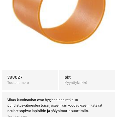
V98027
pkt
Tuotenumero
Myyntiyksikkö
Vikan-kuminauhat ovat hygieeninen ratkaisu
puhdistusvälineiden toissijaiseen värikoodaukseen. Kätevät
nauhat sopivat lapioihin ja pölynimurin suuttimiin.
Tuotekuvaus