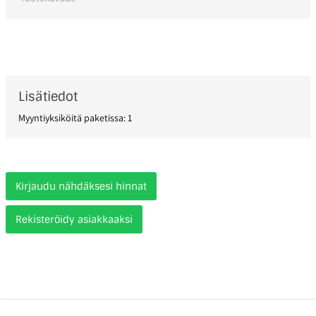
Lisätiedot
Myyntiyksiköitä paketissa: 1
Kirjaudu nähdäksesi hinnat
Rekisteröidy asiakkaaksi