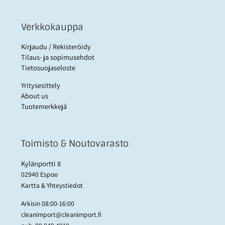
Verkkokauppa
Kirjaudu / Rekisteröidy
Tilaus- ja sopimusehdot
Tietosuojaseloste
Yritysesittely
About us
Tuotemerkkejä
Toimisto & Noutovarasto
Kylänportti 8
02940 Espoo
Kartta & Yhteystiedot
Arkisin 08:00-16:00
cleanimport@cleanimport.fi