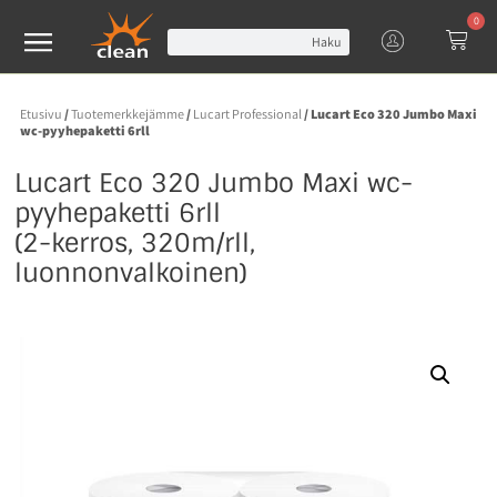
0
Haku
Etusivu
/
Tuotemerkkejämme
/
Lucart Professional
/ Lucart Eco 320 Jumbo Maxi
wc-pyyhepaketti 6rll
Lucart Eco 320 Jumbo Maxi wc-
pyyhepaketti 6rll
(2-kerros, 320m/rll,
luonnonvalkoinen)