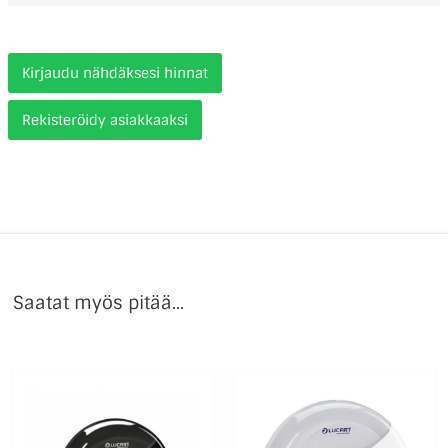
Kirjaudu nähdäksesi hinnat
Rekisteröidy asiakkaaksi
Saatat myös pitää...