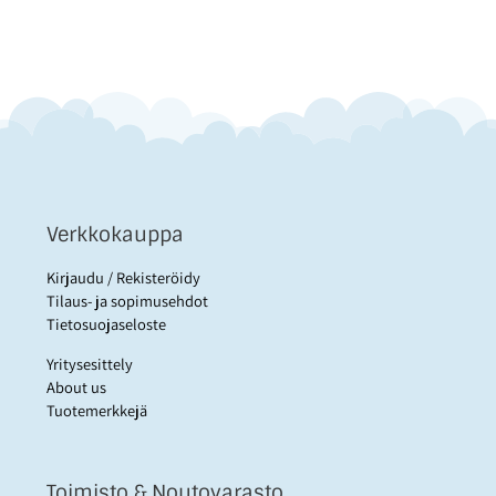
Verkkokauppa
Kirjaudu / Rekisteröidy
Tilaus- ja sopimusehdot
Tietosuojaseloste
Yritysesittely
About us
Tuotemerkkejä
Toimisto & Noutovarasto