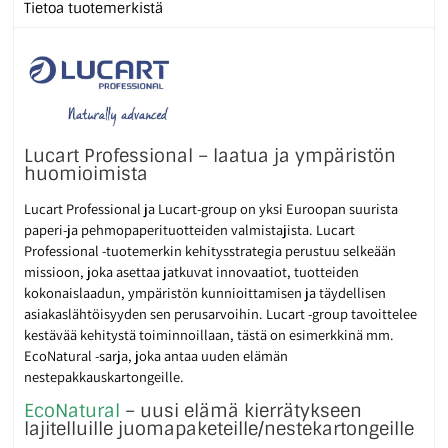
Tietoa tuotemerkistä
Lucart Professional – laatua ja ympäristön
huomioimista
Lucart Professional ja Lucart-group on yksi Euroopan suurista
paperi-ja pehmopaperituotteiden valmistajista. Lucart
Professional -tuotemerkin kehitysstrategia perustuu selkeään
missioon, joka asettaa jatkuvat innovaatiot, tuotteiden
kokonaislaadun, ympäristön kunnioittamisen ja täydellisen
asiakaslähtöisyyden sen perusarvoihin. Lucart -group tavoittelee
kestävää kehitystä toiminnoillaan, tästä on esimerkkinä mm.
EcoNatural -sarja, joka antaa uuden elämän
nestepakkauskartongeille.
EcoNatural
– uusi elämä kierrätykseen
lajitelluille juomapaketeille/nestekartongeille