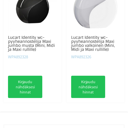
Lucart Identity wc-
Lucart Identity wc-
pyyheannostelija Maxi
pyyheannostelija Maxi
jumbo musta (Mini, Midi
jumbo valkoinen (Mini,
ja Maxi rullille)
Midi ja Maxi rullille)
WPA892328
WPA892326
Kirjaudu
Kirjaudu
nähdäksesi
nähdäksesi
hinnat
hinnat