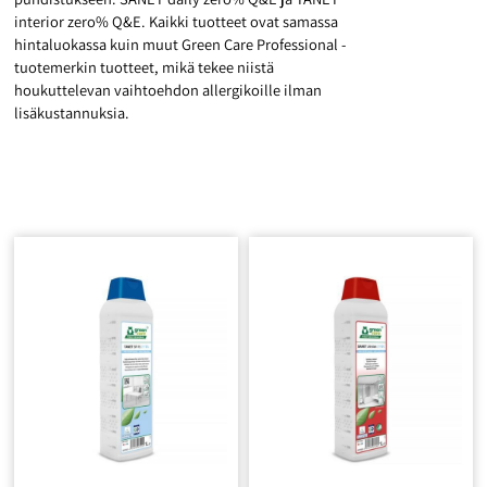
interior zero% Q&E. Kaikki tuotteet ovat samassa
hintaluokassa kuin muut Green Care Professional -
tuotemerkin tuotteet, mikä tekee niistä
houkuttelevan vaihtoehdon allergikoille ilman
lisäkustannuksia.