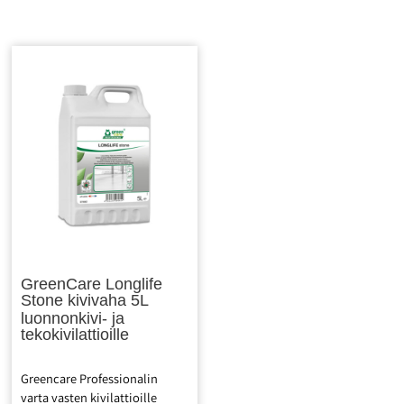
GreenCare Longlife
Stone kivivaha 5L
luonnonkivi- ja
tekokivilattioille
Greencare Professionalin
varta vasten kivilattioille