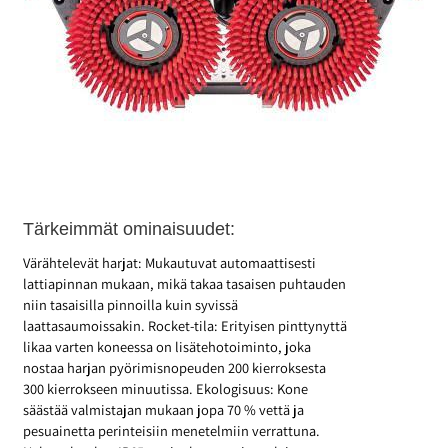
Tärkeimmät ominaisuudet:
Värähtelevät harjat: Mukautuvat automaattisesti
lattiapinnan mukaan, mikä takaa tasaisen puhtauden
niin tasaisilla pinnoilla kuin syvissä
laattasaumoissakin. Rocket-tila: Erityisen pinttynyttä
likaa varten koneessa on lisätehotoiminto, joka
nostaa harjan pyörimisnopeuden 200 kierroksesta
300 kierrokseen minuutissa. Ekologisuus: Kone
säästää valmistajan mukaan jopa 70 % vettä ja
pesuainetta perinteisiin menetelmiin verrattuna.